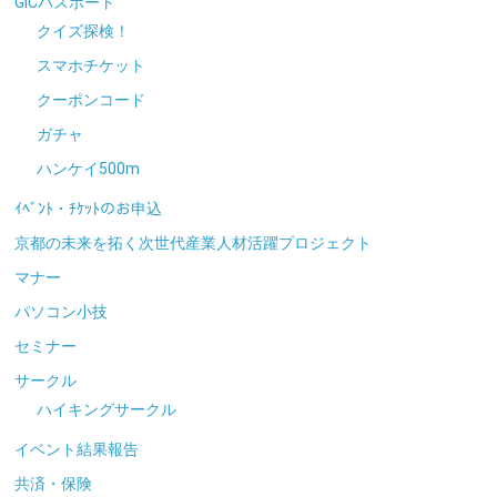
GICパスポート
クイズ探検！
スマホチケット
クーポンコード
ガチャ
ハンケイ500m
ｲﾍﾞﾝﾄ・ﾁｹｯﾄのお申込
京都の未来を拓く次世代産業人材活躍プロジェクト
マナー
パソコン小技
セミナー
サークル
ハイキングサークル
イベント結果報告
共済・保険