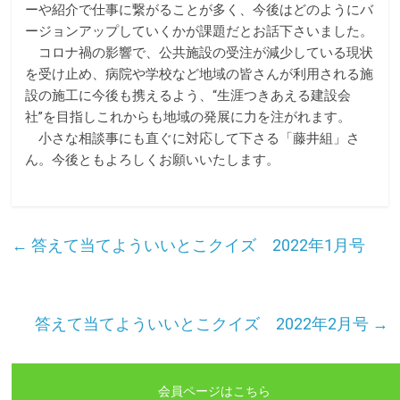
ーや紹介で仕事に繋がることが多く、今後はどのようにバ
ージョンアップしていくかが課題だとお話下さいました。
コロナ禍の影響で、公共施設の受注が減少している現状
を受け止め、病院や学校など地域の皆さんが利用される施
設の施工に今後も携えるよう、“生涯つきあえる建設会
社”を目指しこれからも地域の発展に力を注がれます。
小さな相談事にも直ぐに対応して下さる「藤井組」さ
ん。今後ともよろしくお願いいたします。
←
答えて当てよういいとこクイズ 2022年1月号
答えて当てよういいとこクイズ 2022年2月号
→
会員ページはこちら