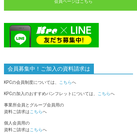
会員ページはこちら
会員募集中！ご加入の資料請求は
KPCの会員制度については、
こちら
へ
KPCの加入のおすすめパンフレットについては、
こちら
へ
事業所会員とグループ会員用の
資料ご請求は
こちら
へ
個人会員用の
資料ご請求は
こちら
へ