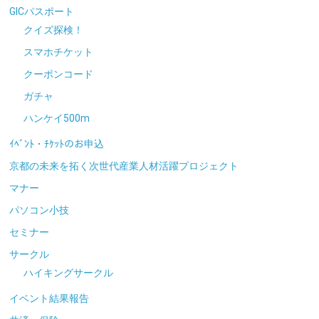
GICパスポート
クイズ探検！
スマホチケット
クーポンコード
ガチャ
ハンケイ500m
ｲﾍﾞﾝﾄ・ﾁｹｯﾄのお申込
京都の未来を拓く次世代産業人材活躍プロジェクト
マナー
パソコン小技
セミナー
サークル
ハイキングサークル
イベント結果報告