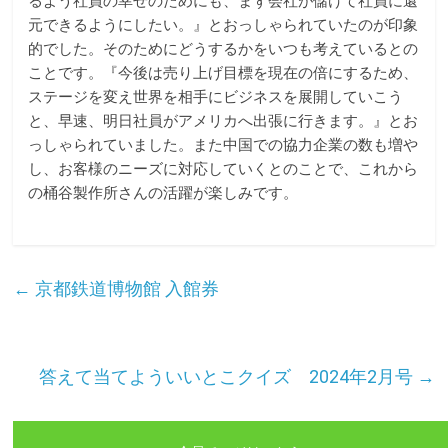
るよう社員の幸せのためにも、まず会社が儲けて社員に還
元できるようにしたい。』とおっしゃられていたのが印象
的でした。そのためにどうするかをいつも考えているとの
ことです。『今後は売り上げ目標を現在の倍にするため、
ステージを変え世界を相手にビジネスを展開していこう
と、早速、明日社員がアメリカへ出張に行きます。』とお
っしゃられていました。また中国での協力企業の数も増や
し、お客様のニーズに対応していくとのことで、これから
の桶谷製作所さんの活躍が楽しみです。
←
京都鉄道博物館 入館券
答えて当てよういいとこクイズ 2024年2月号
→