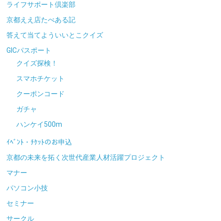
ライフサポート倶楽部
京都ええ店たべある記
答えて当てよういいとこクイズ
GICパスポート
クイズ探検！
スマホチケット
クーポンコード
ガチャ
ハンケイ500m
ｲﾍﾞﾝﾄ・ﾁｹｯﾄのお申込
京都の未来を拓く次世代産業人材活躍プロジェクト
マナー
パソコン小技
セミナー
サークル