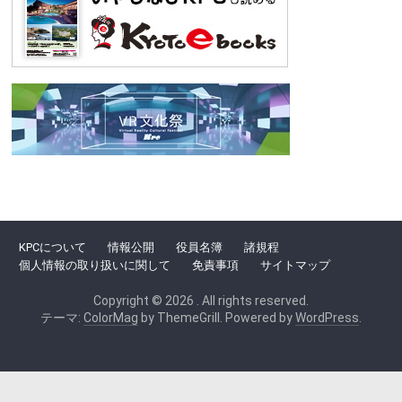
KPCについて
情報公開
役員名簿
諸規程
個人情報の取り扱いに関して
免責事項
サイトマップ
Copyright © 2026
. All rights reserved.
テーマ:
ColorMag
by ThemeGrill. Powered by
WordPress
.