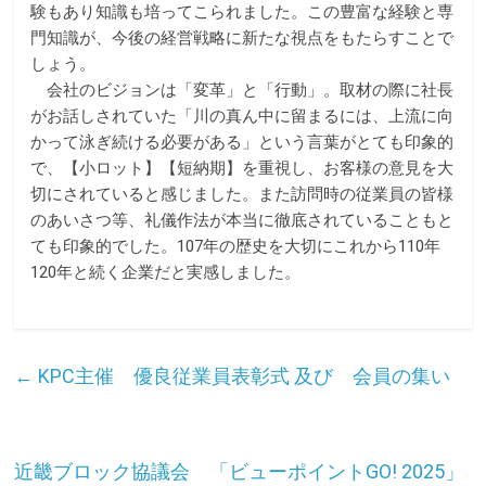
験もあり知識も培ってこられました。この豊富な経験と専
門知識が、今後の経営戦略に新たな視点をもたらすことで
しょう。
会社のビジョンは「変革」と「行動」。取材の際に社長
がお話しされていた「川の真ん中に留まるには、上流に向
かって泳ぎ続ける必要がある」という言葉がとても印象的
で、【小ロット】【短納期】を重視し、お客様の意見を大
切にされていると感じました。また訪問時の従業員の皆様
のあいさつ等、礼儀作法が本当に徹底されていることもと
ても印象的でした。107年の歴史を大切にこれから110年
120年と続く企業だと実感しました。
←
KPC主催 優良従業員表彰式 及び 会員の集い
近畿ブロック協議会 「ビューポイントGO! 2025」