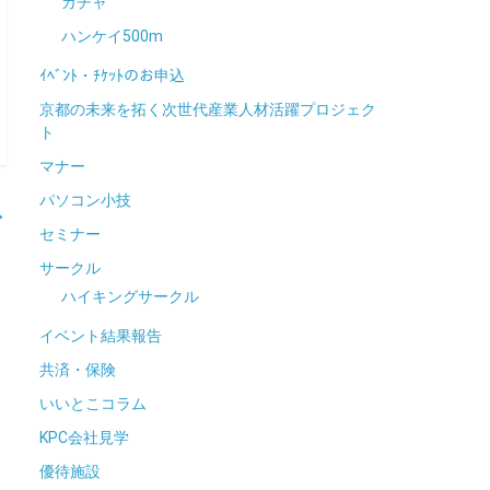
ガチャ
ハンケイ500m
ｲﾍﾞﾝﾄ・ﾁｹｯﾄのお申込
京都の未来を拓く次世代産業人材活躍プロジェク
ト
マナー
パソコン小技
→
セミナー
サークル
ハイキングサークル
イベント結果報告
共済・保険
いいとこコラム
KPC会社見学
優待施設