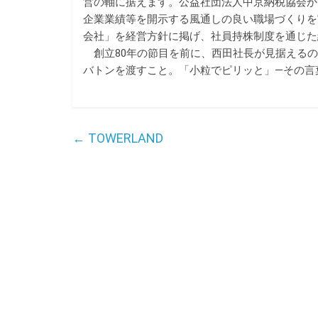
営の軸に据えます。公益社団法人中京納税協会か
企業業績等を開示する風通しの良い職場づくりを
会社」を経営方針に掲げ、社員持株制度を通じた
創立80年の節目を前に、西田社長が見据えるの
バトンを渡すこと。「小粒でピリッと」―その言
←
TOWERLAND