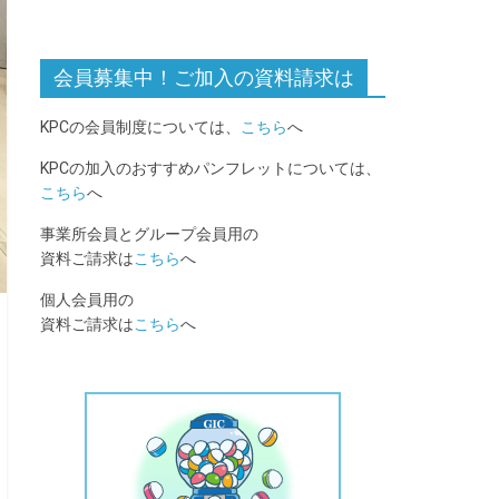
会員募集中！ご加入の資料請求は
KPCの会員制度については、
こちら
へ
KPCの加入のおすすめパンフレットについては、
こちら
へ
事業所会員とグループ会員用の
資料ご請求は
こちら
へ
個人会員用の
資料ご請求は
こちら
へ