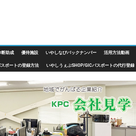
診断助成
優待施設
いやしなびバックナンバー
活用方法動画
Cパスポートの登録方法
いやしうぇぶSHOP/GICパスポートの代行登録