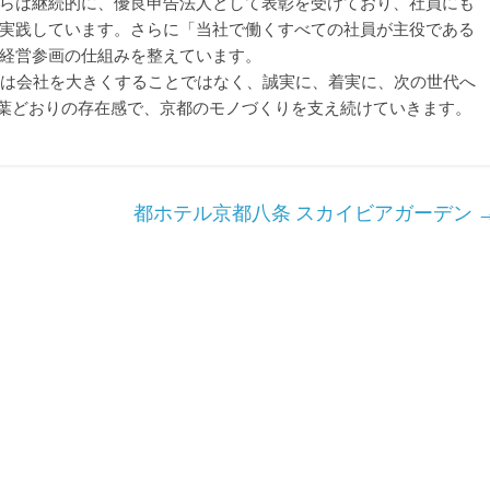
らは継続的に、優良申告法人として表彰を受けており、社員にも
実践しています。さらに「当社で働くすべての社員が主役である
経営参画の仕組みを整えています。
は会社を大きくすることではなく、誠実に、着実に、次の世代へ
葉どおりの存在感で、京都のモノづくりを支え続けていきます。
都ホテル京都八条 スカイビアガーデン