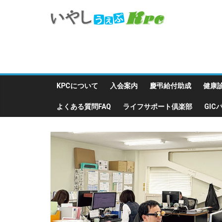
KPCについて
入会案内
慶弔給付助成
健康
よくある質問FAQ
ライフサポート倶楽部
GI