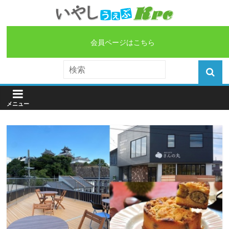
会員ページはこちら