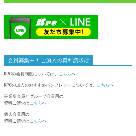
会員募集中！ご加入の資料請求は
KPCの会員制度については、
こちら
へ
KPCの加入のおすすめパンフレットについては、
こちら
へ
事業所会員とグループ会員用の
資料ご請求は
こちら
へ
個人会員用の
資料ご請求は
こちら
へ