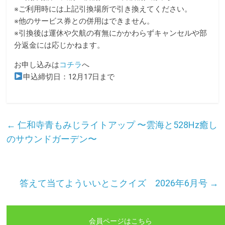
※ご利用時には上記引換場所で引き換えてください。
※他のサービス券との併用はできません。
※引換後は運休や欠航の有無にかかわらずキャンセルや部
分返金には応じかねます。
お申し込みは
コチラ
へ
申込締切日：12月17日まで
←
仁和寺青もみじライトアップ 〜雲海と528Hz癒し
のサウンドガーデン〜
答えて当てよういいとこクイズ 2026年6月号
→
会員ページはこちら