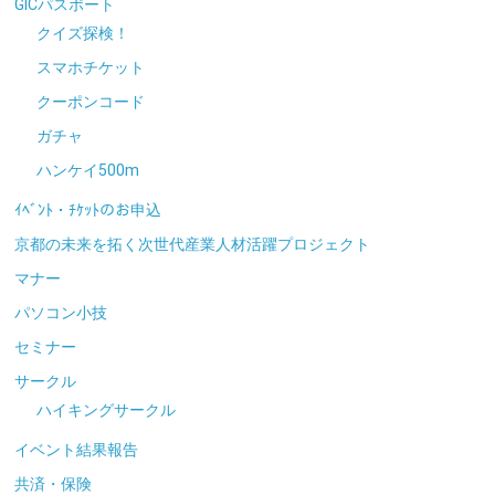
GICパスポート
クイズ探検！
スマホチケット
クーポンコード
ガチャ
ハンケイ500m
ｲﾍﾞﾝﾄ・ﾁｹｯﾄのお申込
京都の未来を拓く次世代産業人材活躍プロジェクト
マナー
パソコン小技
セミナー
サークル
ハイキングサークル
イベント結果報告
共済・保険