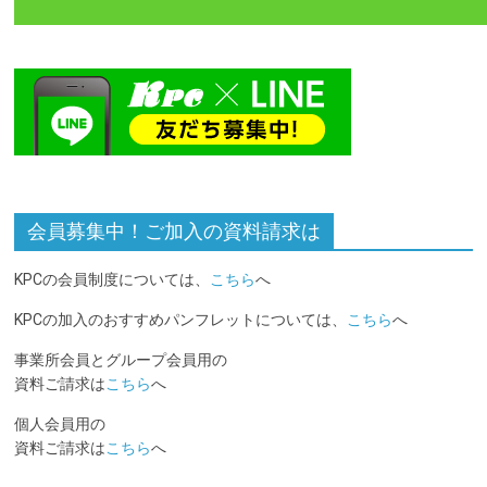
会員募集中！ご加入の資料請求は
KPCの会員制度については、
こちら
へ
KPCの加入のおすすめパンフレットについては、
こちら
へ
事業所会員とグループ会員用の
資料ご請求は
こちら
へ
個人会員用の
資料ご請求は
こちら
へ