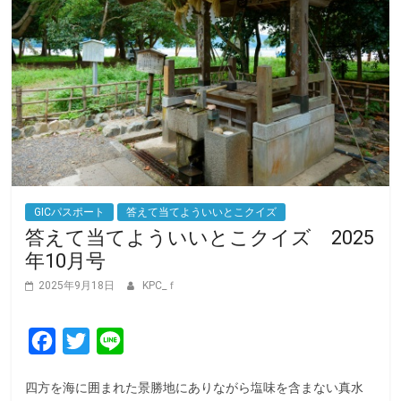
GICパスポート
答えて当てよういいとこクイズ
答えて当てよういいとこクイズ 2025
年10月号
2025年9月18日
KPC_ｆ
F
T
L
a
w
i
四方を海に囲まれた景勝地にありながら塩味を含まない真水
c
i
n