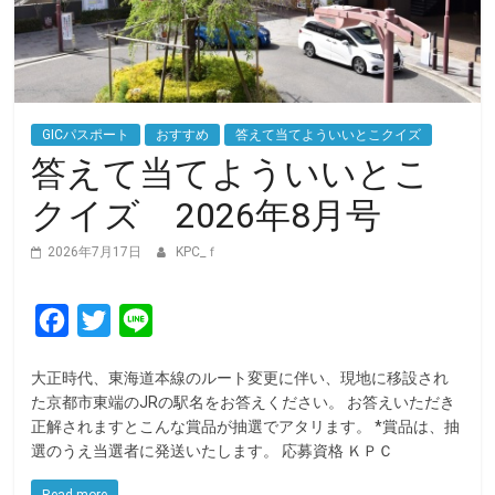
GICパスポート
おすすめ
答えて当てよういいとこクイズ
答えて当てよういいとこ
クイズ 2026年8月号
2026年7月17日
KPC_ｆ
F
T
L
a
w
i
大正時代、東海道本線のルート変更に伴い、現地に移設され
c
i
n
た京都市東端のJRの駅名をお答えください。 お答えいただき
e
t
e
正解されますとこんな賞品が抽選でアタリます。 *賞品は、抽
選のうえ当選者に発送いたします。 応募資格 ＫＰＣ
b
t
o
e
Read more