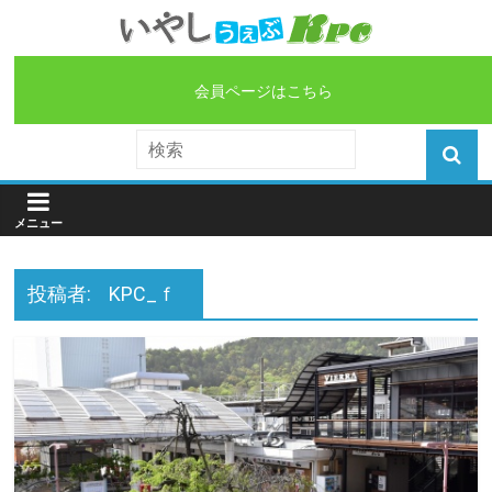
会員ページはこちら
投稿者:
KPC_ｆ