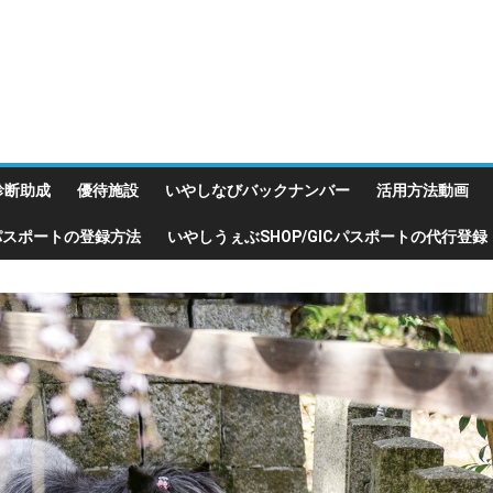
診断助成
優待施設
いやしなびバックナンバー
活用方法動画
Cパスポートの登録方法
いやしうぇぶSHOP/GICパスポートの代行登録