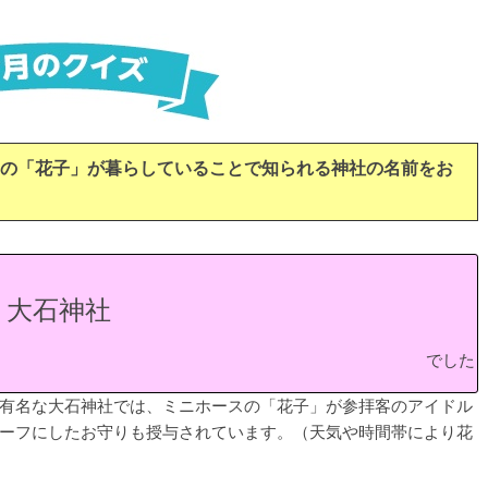
の「花子」が暮らしていることで知られる神社の名前をお
大石神社
でした
有名な大石神社では、ミニホースの「花子」が参拝客のアイドル
ーフにしたお守りも授与されています。（天気や時間帯により花