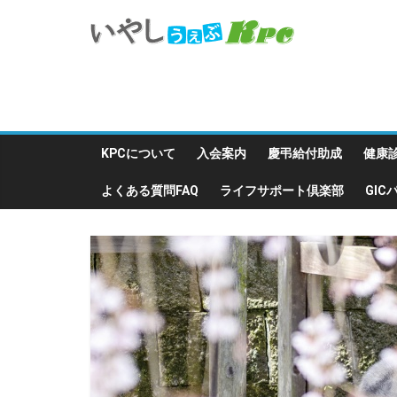
KPCについて
入会案内
慶弔給付助成
健康
よくある質問FAQ
ライフサポート倶楽部
GI