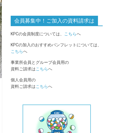
会員募集中！ご加入の資料請求は
KPCの会員制度については、
こちら
へ
KPCの加入のおすすめパンフレットについては、
こちら
へ
事業所会員とグループ会員用の
資料ご請求は
こちら
へ
個人会員用の
資料ご請求は
こちら
へ