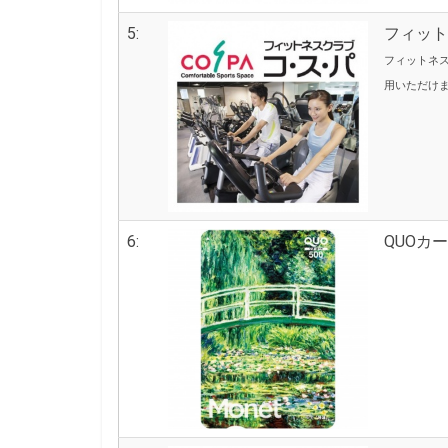
5:
フィット
フィットネ
用いただけま
6:
QUOカー