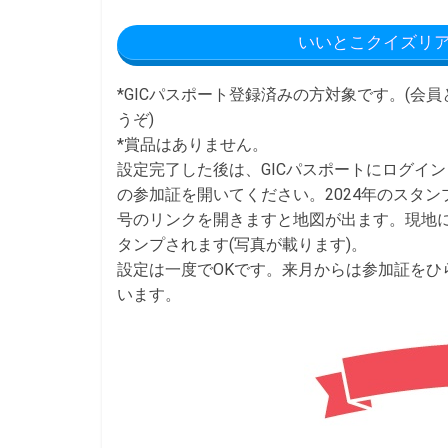
いいとこクイズリ
*GICパスポート登録済みの方対象です。(会
うぞ)
*賞品はありません。
設定完了した後は、GICパスポートにログイ
の参加証を開いてください。2024年のスタン
号のリンクを開きますと地図が出ます。現地
タンプされます(写真が載ります)。
設定は一度でOKです。来月からは参加証をひ
います。