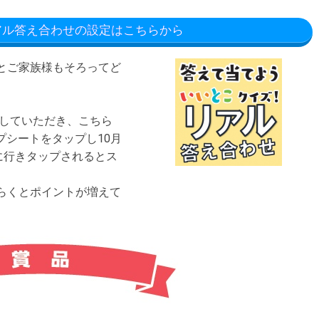
アル答え合わせの設定はこちらから
員とご家族様もそろってど
ンしていただき、こちら
プシートをタップし10月
に行きタップされるとス
らくとポイントが増えて