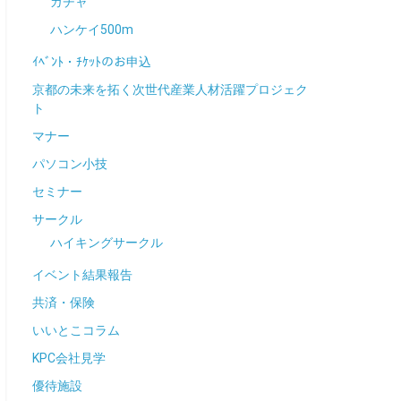
ガチャ
ハンケイ500m
ｲﾍﾞﾝﾄ・ﾁｹｯﾄのお申込
京都の未来を拓く次世代産業人材活躍プロジェク
ト
マナー
パソコン小技
セミナー
サークル
ハイキングサークル
イベント結果報告
共済・保険
いいとこコラム
KPC会社見学
優待施設