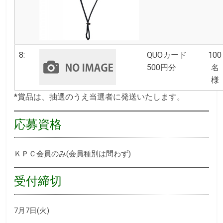
8:
QUOカード
100
500円分
名
様
*賞品は、抽選のうえ当選者に発送いたします。
応募資格
ＫＰＣ会員のみ(会員種別は問わず)
受付締切
7月7日(火)