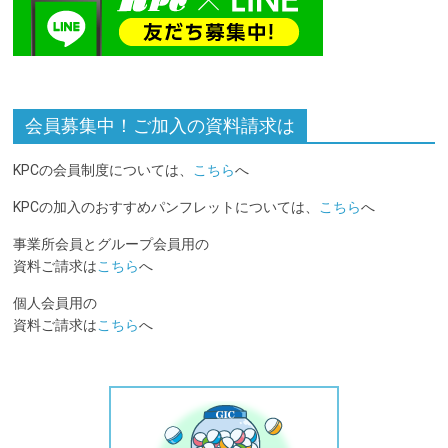
会員募集中！ご加入の資料請求は
KPCの会員制度については、
こちら
へ
KPCの加入のおすすめパンフレットについては、
こちら
へ
事業所会員とグループ会員用の
資料ご請求は
こちら
へ
個人会員用の
資料ご請求は
こちら
へ