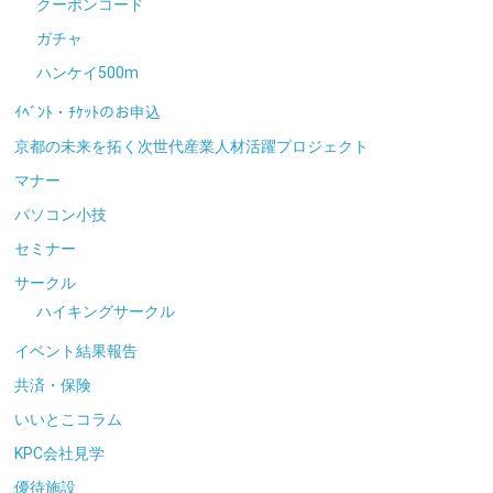
クーポンコード
ガチャ
ハンケイ500m
ｲﾍﾞﾝﾄ・ﾁｹｯﾄのお申込
京都の未来を拓く次世代産業人材活躍プロジェクト
マナー
パソコン小技
セミナー
サークル
ハイキングサークル
イベント結果報告
共済・保険
いいとこコラム
KPC会社見学
優待施設