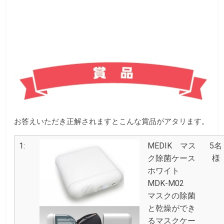
お答えいただき正解されますとこんな賞品がアタリます。
1:
MEDIK マス
5名
ク除菌ケース
様
ホワイト
MDK-M02
マスクの除菌
と乾燥ができ
るマスクケー