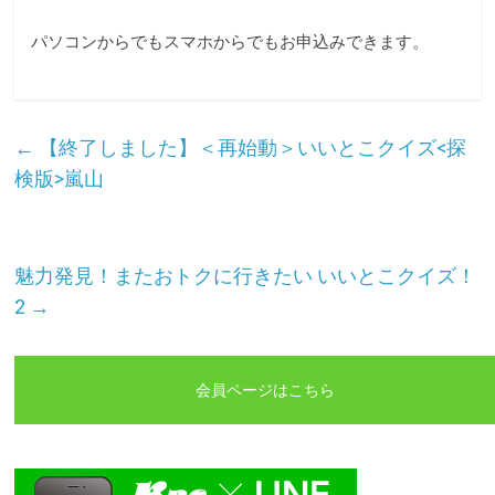
パソコンからでもスマホからでもお申込みできます。
←
【終了しました】＜再始動＞いいとこクイズ<探
検版>嵐山
魅力発見！またおトクに行きたい いいとこクイズ！
2
→
会員ページはこちら