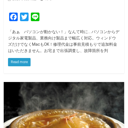
F
T
L
a
w
i
「あぁ パソコンが動かない！」なんて時に… パソコンからデ
c
i
n
ジタル家電製品、業務向け製品まで幅広く対応。ウィンドウ
e
t
e
ズだけでなくMacもOK！修理代金は事前見積もりで追加料金
はいただきません。お宅まで出張調査し、故障箇所を判
b
t
o
e
Read more
o
r
k