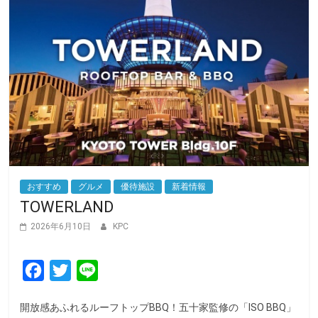
おすすめ
グルメ
優待施設
新着情報
TOWERLAND
2026年6月10日
KPC
F
T
L
a
w
i
開放感あふれるルーフトップBBQ！五十家監修の「ISO BBQ」
c
i
n