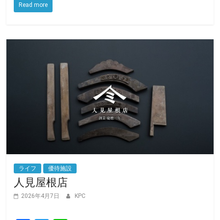
o
e
Read more
o
r
k
ライフ
優待施設
人見屋根店
2026年4月7日
KPC