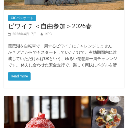
GICパスポート
ビワイチ＜自由参加＞2026春
2026年4月17日
KPC
琵琶湖を自転車で一周するビワイチにチャレンジしません
か？ どこからでもスタートしていただけて、有効期間内に達
成していただければOKという、ゆるい琵琶湖一周チャレンジ
です。 体力に合わせた安全走行で、楽しく爽快にペダルを漕
Read more