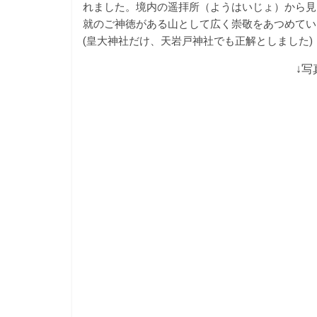
れました。境内の遥拝所（ようはいじょ）から見
就のご神徳がある山として広く崇敬をあつめてい
(皇大神社だけ、天岩戸神社でも正解としました)
↓