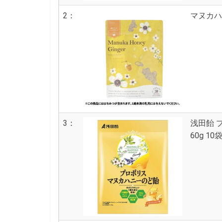
2：
マヌカハ
3：
浅田飴 
60g 1