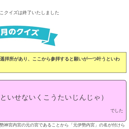
こクイズは終了いたしました
遥拝所があり、ここから参拝すると願いが一つ叶うといわ
もといせないくこうたいじんじゃ）
でした
勢神宮内宮の元の宮であることから「元伊勢内宮」の名が付けら