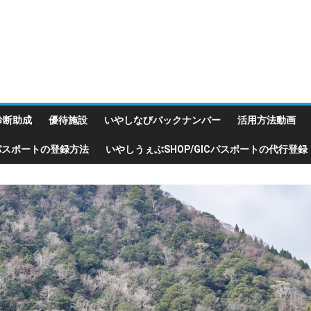
診断助成
優待施設
いやしなびバックナンバー
活用方法動画
Cパスポートの登録方法
いやしうぇぶSHOP/GICパスポートの代行登録