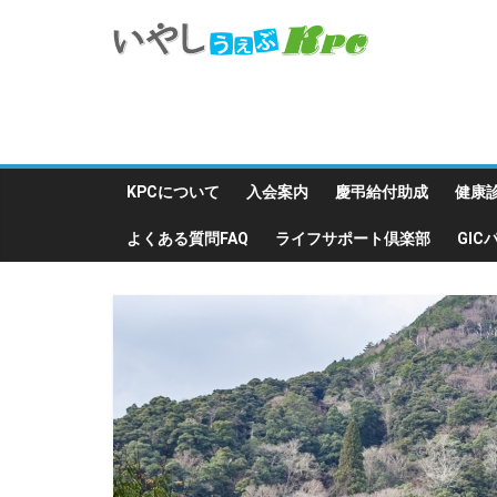
KPCについて
入会案内
慶弔給付助成
健康
よくある質問FAQ
ライフサポート倶楽部
GI