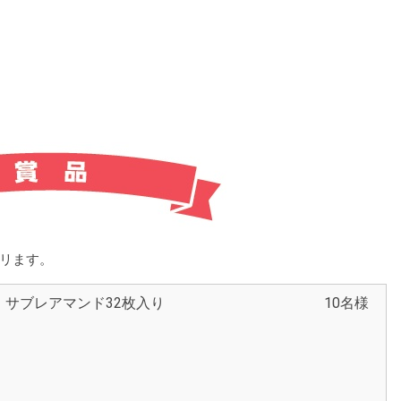
リます。
AL サブレアマンド32枚入り
10名様