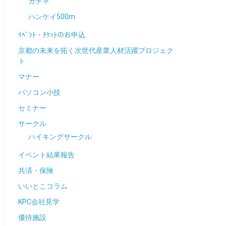
ガチャ
ハンケイ500m
ｲﾍﾞﾝﾄ・ﾁｹｯﾄのお申込
京都の未来を拓く次世代産業人材活躍プロジェク
ト
マナー
パソコン小技
セミナー
サークル
ハイキングサークル
イベント結果報告
共済・保険
いいとこコラム
KPC会社見学
優待施設