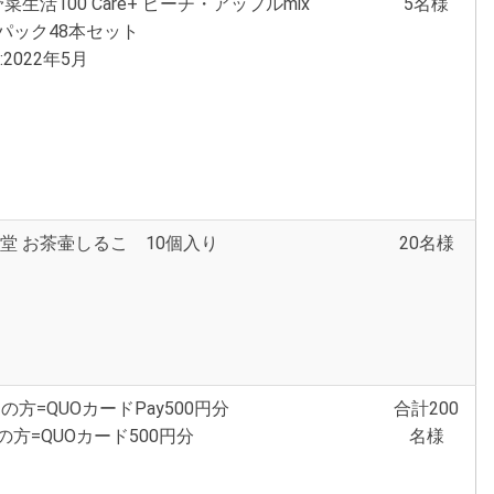
菜生活100 Care+ ピーチ・アップルmix
5名様
紙パック48本セット
2022年5月
堂 お茶壷しるこ 10個入り
20名様
の方=QUOカードPay500円分
合計200
の方=QUOカード500円分
名様