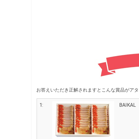
お答えいただき正解されますとこんな賞品がアタ
1:
BAIK