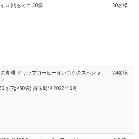
イロ 貼るミニ 30個
30名様
職人の珈琲 ドリップコーヒー深いコクのスペシャ
24名様
ンド
50ｇ(7g×50袋) 賞味期限:2022年6月