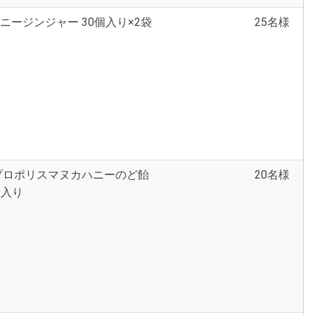
ニージンジャー 30個入り×2袋
25名様
プロポリスマヌカハニーのど飴
20名様
0袋入り