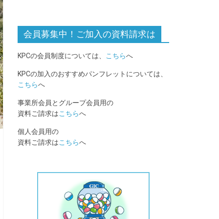
会員募集中！ご加入の資料請求は
KPCの会員制度については、
こちら
へ
KPCの加入のおすすめパンフレットについては、
こちら
へ
事業所会員とグループ会員用の
資料ご請求は
こちら
へ
個人会員用の
資料ご請求は
こちら
へ