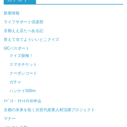
新着情報
ライフサポート倶楽部
京都ええ店たべある記
答えて当てよういいとこクイズ
GICパスポート
クイズ探検！
スマホチケット
クーポンコード
ガチャ
ハンケイ500m
ｲﾍﾞﾝﾄ・ﾁｹｯﾄのお申込
京都の未来を拓く次世代産業人材活躍プロジェクト
マナー