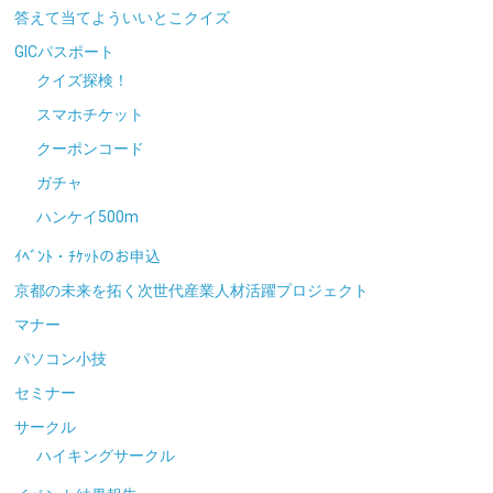
答えて当てよういいとこクイズ
GICパスポート
クイズ探検！
スマホチケット
クーポンコード
ガチャ
ハンケイ500m
ｲﾍﾞﾝﾄ・ﾁｹｯﾄのお申込
京都の未来を拓く次世代産業人材活躍プロジェクト
マナー
パソコン小技
セミナー
サークル
ハイキングサークル