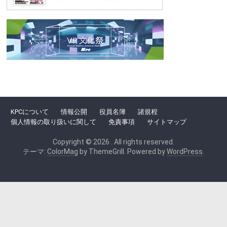
KPCについて
情報公開
役員名簿
諸規程
個人情報の取り扱いに関して
免責事項
サイトマップ
Copyright © 2026
. All rights reserved.
テーマ:
ColorMag
by ThemeGrill. Powered by
WordPress
.