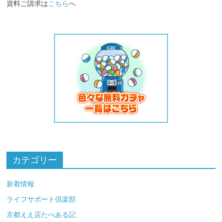
資料ご請求は
こちら
へ
カテゴリー
新着情報
ライフサポート倶楽部
京都ええ店たべある記