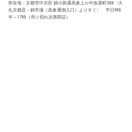
所在地：京都市中京区 錦小路通高倉上ル中魚屋町508〈大
丸京都店・錦市場（高倉通側入口）よりすぐ〉 平日9時
半～17時（売り切れ次第閉店）