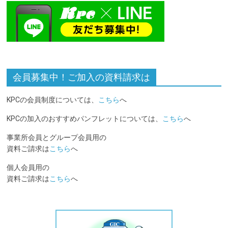
会員募集中！ご加入の資料請求は
KPCの会員制度については、
こちら
へ
KPCの加入のおすすめパンフレットについては、
こちら
へ
事業所会員とグループ会員用の
資料ご請求は
こちら
へ
個人会員用の
資料ご請求は
こちら
へ