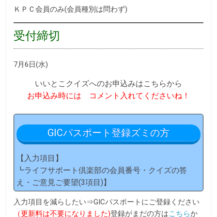
ＫＰＣ会員のみ(会員種別は問わず)
受付締切
7月6日(水)
いいとこクイズへのお申込みはこちらから
お申込み時には コメント入れてくださいね！
GICパスポート登録ズミの方
【入力項目】
┗ライフサポート倶楽部の会員番号・クイズの答
え・ご意見ご要望(3項目)】
入力項目を減らしたい⇒GICパスポートにご登録ください
（更新料は不要になりました)
登録がまだの方は
こちら
か