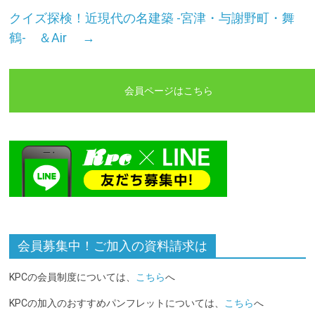
クイズ探検！近現代の名建築 -宮津・与謝野町・舞
鶴- ＆Air
→
会員ページはこちら
会員募集中！ご加入の資料請求は
KPCの会員制度については、
こちら
へ
KPCの加入のおすすめパンフレットについては、
こちら
へ