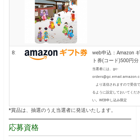
8:
web申込：Amazon 
ト券(コード)500円分
当選者には、gc-
orders@gc.email.amazon.c
より送信されますので受信
るように設定しておいてくだ
い。WEB申し込み限定
*賞品は、抽選のうえ当選者に発送いたします。
応募資格