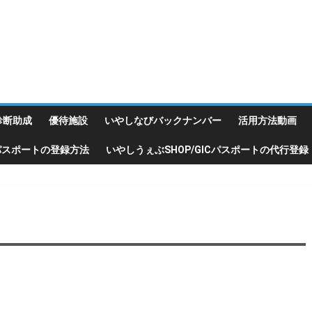
診断助成
優待施設
いやしなびバックナンバー
活用方法動画
Cパスポートの登録方法
いやしうぇぶSHOP/GICパスポートの代行登録