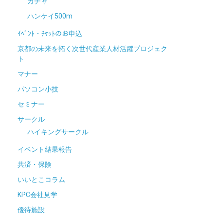
ガチャ
ハンケイ500m
ｲﾍﾞﾝﾄ・ﾁｹｯﾄのお申込
京都の未来を拓く次世代産業人材活躍プロジェク
ト
マナー
パソコン小技
セミナー
サークル
ハイキングサークル
イベント結果報告
共済・保険
いいとこコラム
KPC会社見学
優待施設