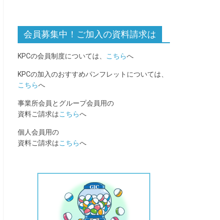
会員募集中！ご加入の資料請求は
KPCの会員制度については、
こちら
へ
KPCの加入のおすすめパンフレットについては、
こちら
へ
事業所会員とグループ会員用の
資料ご請求は
こちら
へ
個人会員用の
資料ご請求は
こちら
へ