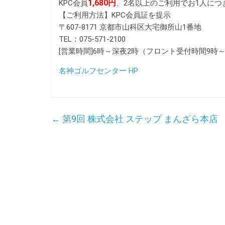
1,680円
KPC会員
、2名以上のご利用でお1人につき
【ご利用方法】KPC会員証を提示
〒607-8171 京都市山科区大宅御所山1番地
TEL：075-571-2100
[営業時間]6時～深夜2時（フロント受付時間9時～
名神ゴルフセンター HP
←
第9回 株式会社 ステップ まんざら本店