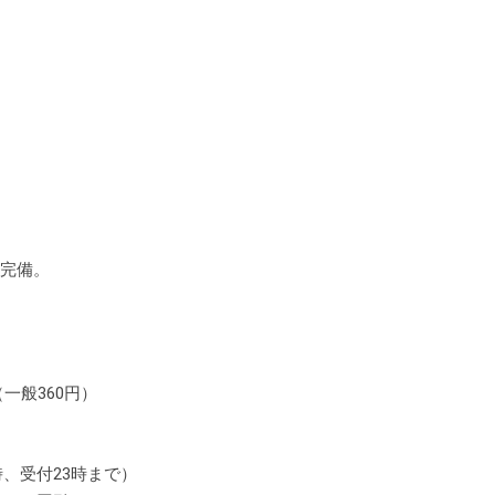
ン完備。
（一般360円）
時、受付23時まで）