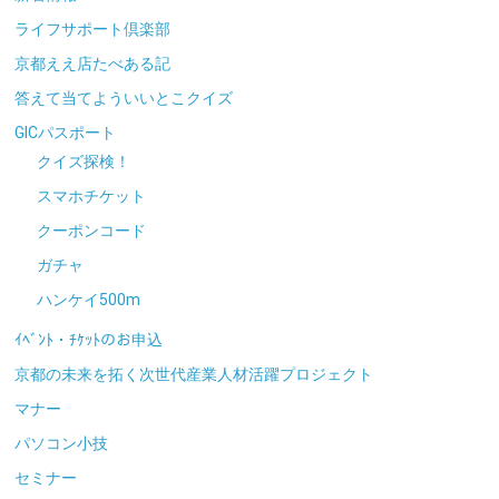
ライフサポート倶楽部
京都ええ店たべある記
答えて当てよういいとこクイズ
GICパスポート
クイズ探検！
スマホチケット
クーポンコード
ガチャ
ハンケイ500m
ｲﾍﾞﾝﾄ・ﾁｹｯﾄのお申込
京都の未来を拓く次世代産業人材活躍プロジェクト
マナー
パソコン小技
セミナー