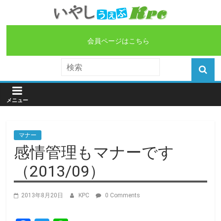
会員ページはこちら
マナー
感情管理もマナーです
（2013/09）
2013年8月20日
KPC
0 Comments