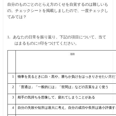
自分のものごとのとらえ方のくせを自覚するのは難しいも
の。チェックシートを掲載しましたので、一度チェックし
てみては？
1.
あなたの日常を振り返り、下記の項目について、当て
はまるものに○印をつけてください。
項目
1
物事を見るときに白・黒や、勝ちか負けをはっきりさせたい方だ
2
「普通は」「一般的には」「世間は」などの言葉をよく使う
3
相手の気持ちを想像して、疲れてしまうことがある
4
自分の失敗や短所は過大に考え、自分の成功や長所は過小評価す